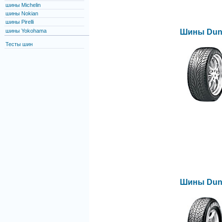
шины Michelin
шины Nokian
шины Pirelli
шины Yokohama
Шины Dunl
Тесты шин
Шины Dunl