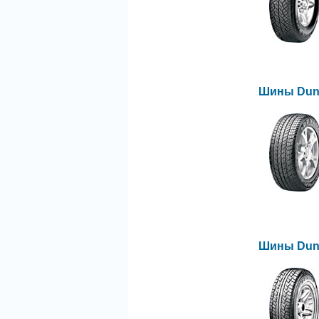
Шины Dunl
Шины Dunl