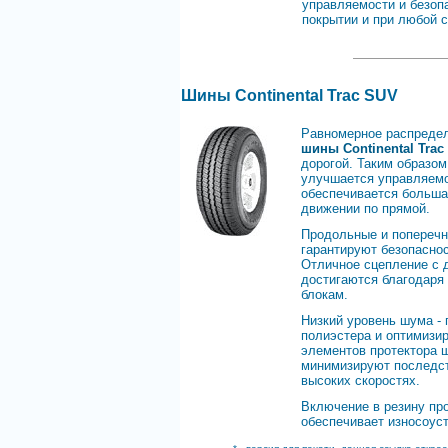
управляемости и безоп
покрытии и при любой с
Шины Continental Trac SUV
Равномерное распредел
шины Continental Trac
дорогой. Таким образо
улучшается управляемо
обеспечивается большая
движении по прямой.
Продольные и поперечн
гарантируют безопасно
Отличное сцепление с д
достигаются благодаря
блокам.
Низкий уровень шума - 
полиэстера и оптимизи
элементов протектора 
минимизируют последств
высоких скоростях.
Включение в резину про
обеспечивает износоуст