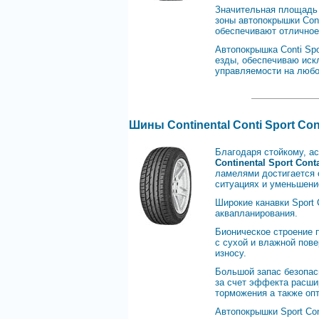
Значительная площадь 
зоны автопокрышки Cont
обеспечивают отличное
Автопокрышка Conti Spo
езды, обеспечиваю иск
управляемости на любо
Шины Continental Conti Sport Con
Благодаря стойкому, а
Continental Sport Conta
ламелями достигается 
ситуациях и уменьшение
Широкие канавки Sport 
аквапланирования.
Бионическое строение 
с сухой и влажной пов
износу.
Большой запас безопас
за счет эффекта расшир
торможения а также оп
Автопокрышки Sport Con